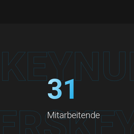
35
Mitarbeitende