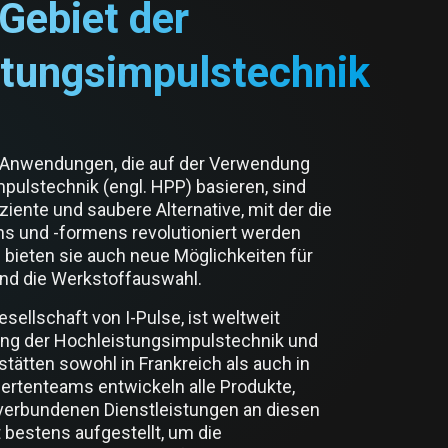
Gebiet der
stungsimpulstechnik
n Anwendungen, die auf der Verwendung
pulstechnik (engl. HPP) basieren, sind
fiziente und saubere Alternative, mit der die
ns und -formens revolutioniert werden
 bieten sie auch neue Möglichkeiten für
nd die Werkstoffauswahl.
sellschaft von I-Pulse, ist weltweit
ung der Hochleistungsimpulstechnik und
stätten sowohl in Frankreich als auch in
ertenteams entwickeln alle Produkte,
verbundenen Dienstleistungen an diesen
 bestens aufgestellt, um die