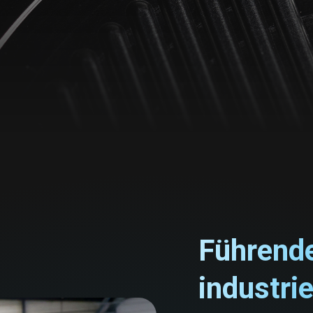
Führende
industri