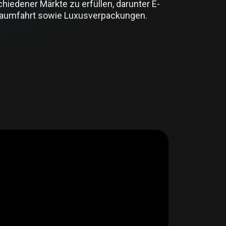
iedener Märkte zu erfüllen, darunter E-
d Raumfahrt sowie Luxusverpackungen.