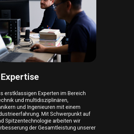
Expertise
s erstklassigen Experten im Bereich
hnik und multidisziplinären,
hnikern und Ingenieuren mit einem
dustrieerfahrung. Mit Schwerpunkt auf
nd Spitzentechnologie arbeiten wir
Verbesserung der Gesamtleistung unserer