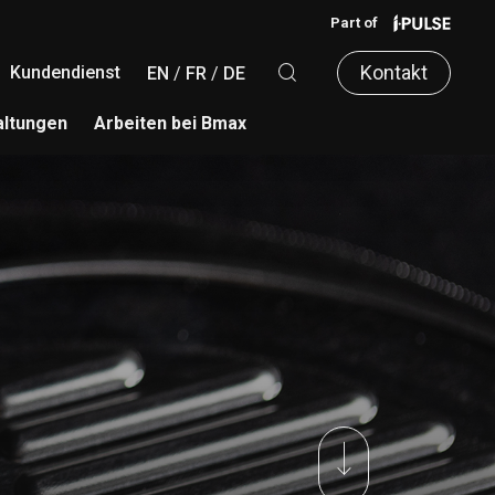
Part of
Kontakt
Kundendienst
EN
FR
DE
altungen
Arbeiten bei Bmax