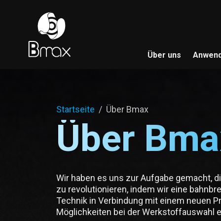
Direkt zum Inhalt
Über uns
Anwen
Pfadnavigation
Startseite
Über Bmax
Über Bma
Wir haben es uns zur Aufgabe gemacht, die
zu revolutionieren, indem wir eine bahnbr
Technik in Verbindung mit einem neuen P
Möglichkeiten bei der Werkstoffauswahl 